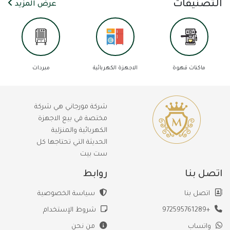
التصنيفات
عرض المزيد
ماكنات قهوة
الاجهزة الكهربائية
مبردات
شركة مورجاني هي شركة
مختصة في بيع الاجهزة
الكهربائية والمنزلية
الحديثة التي تحتاجها كل
ست بيت
اتصل بنا
روابط
اتصل بنا
سياسة الخصوصية
+972595761289
شروط الإستخدام
واتساب
من نحن