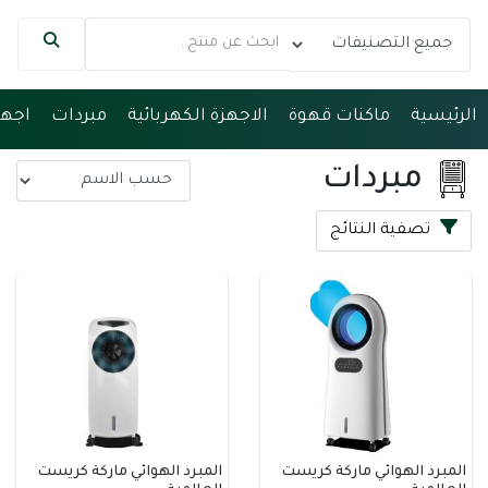
مساعد مرجاني
متصل الآن
الرئيسية
ماكنات قهوة
الاجهزة الكهربائية
مبردات
اجهز
مرحباً 👋 أنا مساعدك الذكي في مرجاني.
مبردات
كيف يمكنني مساعدتك؟ اكتب لي عن المنتج الذي
تبحث عنه.
تصفية النتائج
المبرد الهوائي ماركة كريست
المبرد الهوائي ماركة كريست