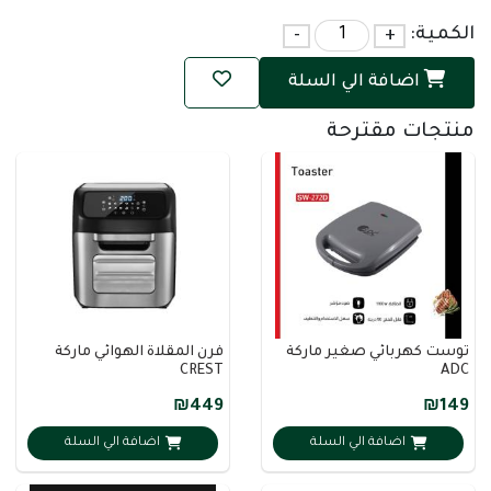
الكمية:
+
-
اضافة الي السلة
منتجات مقترحة
توست كهربائي صغير ماركة
فرن المقلاة الهوائي ماركة
CREST
ADC
₪449
₪149
اضافة الي السلة
اضافة الي السلة