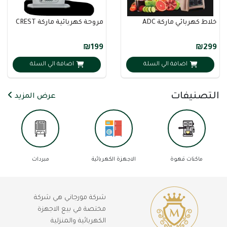
خلاط كهربائي ماركة ADC
مروحة كهربائية ماركة CREST
₪199
₪299
اضافة الي السلة
اضافة الي السلة
التصنيفات
عرض المزيد
ماكنات قهوة
الاجهزة الكهربائية
مبردات
شركة مورجاني هي شركة
مختصة في بيع الاجهزة
الكهربائية والمنزلية