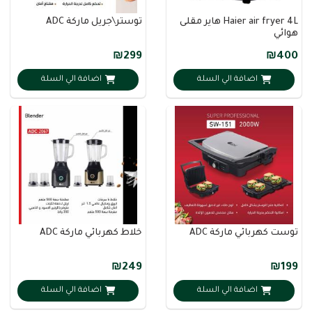
Haier air fryer 4L هاير مقلى
توستر\جريل ماركة ADC
هوائي
₪299
₪400
اضافة الي السلة
اضافة الي السلة
توست كهربائي ماركة ADC
خلاط كهربائي ماركة ADC
₪249
₪199
اضافة الي السلة
اضافة الي السلة