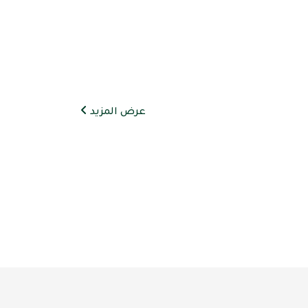
عرض المزيد
مساعد مرجاني
متصل الآن
مرحباً 👋 أنا مساعدك الذكي في مرجاني.
كيف يمكنني مساعدتك؟ اكتب لي عن المنتج
الذي تبحث عنه.