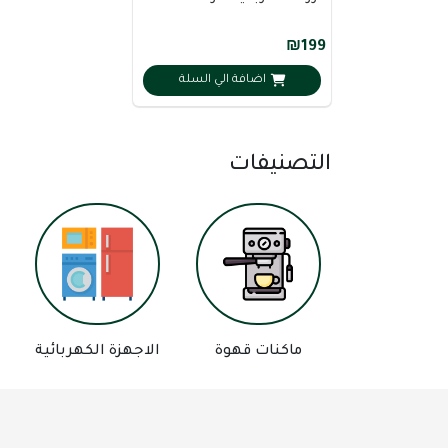
₪199
اضافة الي السلة
التصنيفات
ماكنات قهوة
الاجهزة الكهربائية