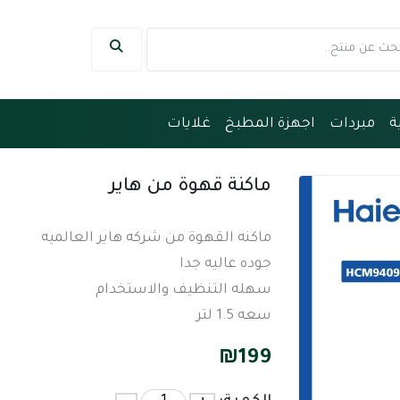
ة
مبردات
اجهزة المطبخ
غلايات
ماكنة قهوة من هاير
ماكنه القهوة من شركه هاير العالميه
جوده عاليه جدا
سهله التنظيف والاستخدام
سعه 1.5 لتر
₪
199