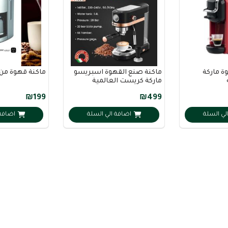
ة ماركة
ماكنة صنع القهوة اسبريسو
ماكنة قهوة من 
ماركة كريست العالمية
₪199
₪499
لي السلة
اضافة الي السلة
اضافة 