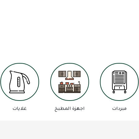
مبردات
اجهزة المطبخ
غلايات