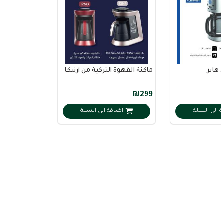
هاير
ماكنة القهوة التركية من أرنيكا
₪299
الي السلة
اضافة الي السلة